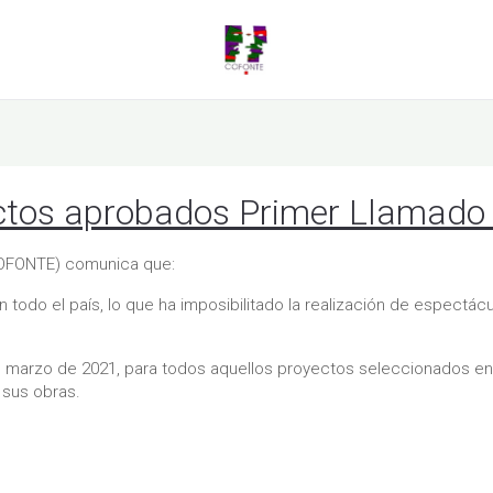
os aprobados Primer Llamado
COFONTE) comunica que:
n todo el país, lo que ha imposibilitado la realización de espect
de marzo de 2021, para todos aquellos proyectos seleccionados en
 sus obras.