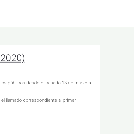
 2020)
áculos públicos desde el pasado 13 de marzo a
 el llamado correspondiente al primer