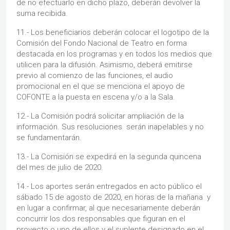
de no efectuarlo en dicho plazo, deberán devolver la
suma recibida.
11.- Los beneficiarios deberán colocar el logotipo de la
Comisión del Fondo Nacional de Teatro en forma
destacada en los programas y en todos los medios que
utilicen para la difusión. Asimismo, deberá emitirse
previo al comienzo de las funciones, el audio
promocional en el que se menciona el apoyo de
COFONTE a la puesta en escena y/o a la Sala.
12.- La Comisión podrá solicitar ampliación de la
información. Sus resoluciones serán inapelables y no
se fundamentarán.
13.- La Comisión se expedirá en la segunda quincena
del mes de julio de 2020.
14.- Los aportes serán entregados en acto público el
sábado 15 de agosto de 2020, en horas de la mañana y
en lugar a confirmar, al que necesariamente deberán
concurrir los dos responsables que figuran en el
proyecto o uno de ellos y el suplente designado en el