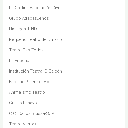
La Cretina Asociación Civil
Grupo Atrapasueños
Hidalgos T.IND.
Pequeño Teatro de Durazno
Teatro ParaTodos
La Escena
Institución Teatral El Galpón
Espacio Palermo-IAM
Animalismo Teatro
Cuarto Ensayo
C.C. Carlos Brussa-SUA
Teatro Victoria