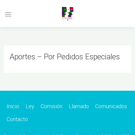
Aportes – Por Pedidos Especiales
Inicio
Ley
Comisión
Llamado
Comunicados
Contacto