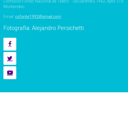
Comisión Fondo Nacional de Teatro - Tacuarembó 1442, Apto 319.
Montevideo
Email:
cofonte1992@gmail.com
Fotografía: Alejandro Persichetti